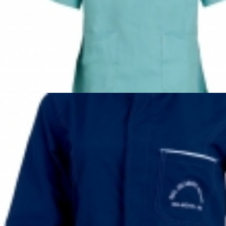
Uniformes Industriais
Linha Industrial Ref. 184