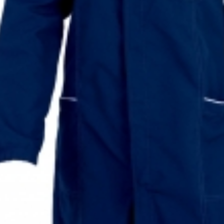
Uniformes Industriais
Linha Hospitalar Ref. 183
ormes Esportivos.
Todos os direitos reservados