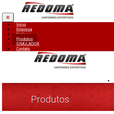
Início
Empresa
Notícias
Produtos
SIMULADOR
Contato
Produtos