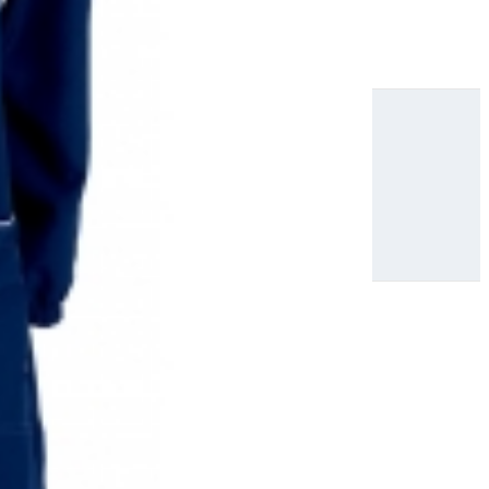
Acesse nossos canais: